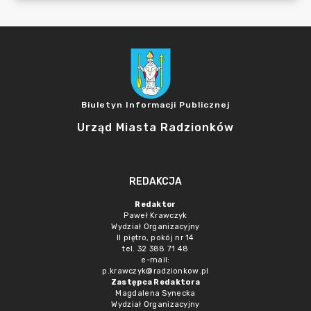
Biuletyn Informacji Publicznej
Urząd Miasta Radzionków
REDAKCJA
Redaktor
Paweł Krawczyk
Wydział Organizacyjny
II piętro, pokój nr 14
tel. 32 388 71 48
e-mail:
p.krawczyk@radzionkow.pl
Zastępca Redaktora
Magdalena Synecka
Wydział Organizacyjny