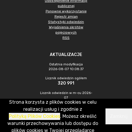
Udostępnienie informacji
publicznej
Ponowne wykorzystanie
Rejestr zmian
Statystyki odwiedzin
Wyjaśnienia skrótów
pojęciowych
RSS
AKTUALIZACJE
Ostatnia modyfikacja
2026-08-07 10:08:37
Licznik odwiedzin ogółem
320 991
Licznik odwiedzin w m-cu 2026-
07
Strona korzysta z plików cookies w celu
1 050
realizacji usług i zgodnie z
Polityką Plików Cookies
. Możesz określić
Zamknij
CMS & Hosting: Nefeni Sp. z o.o.
warunki przechowywania lub dostępu do
plików cookies w Twojej przeglądarce