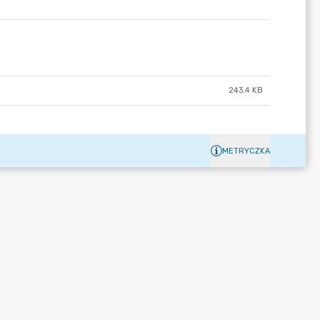
243.4 KB
METRYCZKA