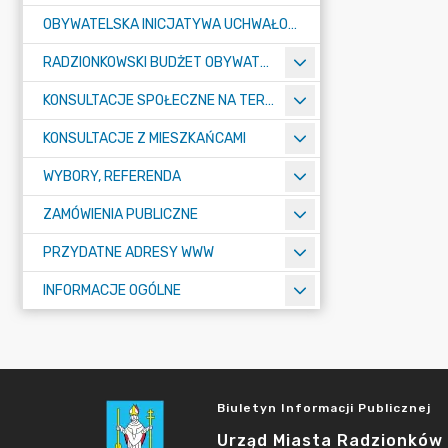
OBYWATELSKA INICJATYWA UCHWAŁODAWCZA
RADZIONKOWSKI BUDŻET OBYWATELSKI
KONSULTACJE SPOŁECZNE NA TERENIE MIASTA RADZIONKÓW
KONSULTACJE Z MIESZKAŃCAMI
WYBORY, REFERENDA
ZAMÓWIENIA PUBLICZNE
PRZYDATNE ADRESY WWW
INFORMACJE OGÓLNE
Biuletyn Informacji Publicznej
Urząd Miasta Radzionków