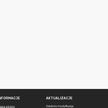
INFORMACJE
AKTUALIZACJE
Ostatnia modyfikacja
apa strony