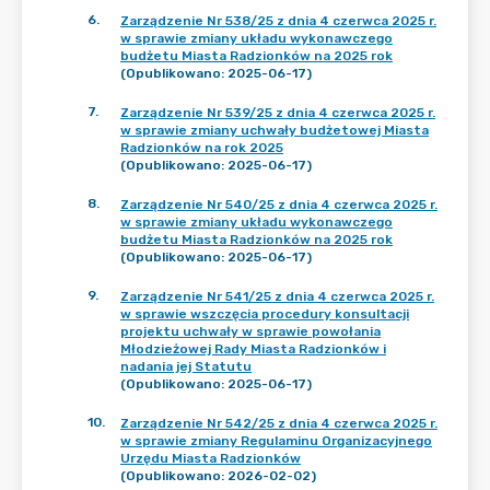
6
.
Zarządzenie Nr 538/25 z dnia 4 czerwca 2025 r.
w sprawie zmiany układu wykonawczego
budżetu Miasta Radzionków na 2025 rok
(Opublikowano: 2025-06-17)
7
.
Zarządzenie Nr 539/25 z dnia 4 czerwca 2025 r.
w sprawie zmiany uchwały budżetowej Miasta
Radzionków na rok 2025
(Opublikowano: 2025-06-17)
8
.
Zarządzenie Nr 540/25 z dnia 4 czerwca 2025 r.
w sprawie zmiany układu wykonawczego
budżetu Miasta Radzionków na 2025 rok
(Opublikowano: 2025-06-17)
9
.
Zarządzenie Nr 541/25 z dnia 4 czerwca 2025 r.
w sprawie wszczęcia procedury konsultacji
projektu uchwały w sprawie powołania
Młodzieżowej Rady Miasta Radzionków i
nadania jej Statutu
(Opublikowano: 2025-06-17)
10
.
Zarządzenie Nr 542/25 z dnia 4 czerwca 2025 r.
w sprawie zmiany Regulaminu Organizacyjnego
Urzędu Miasta Radzionków
(Opublikowano: 2026-02-02)