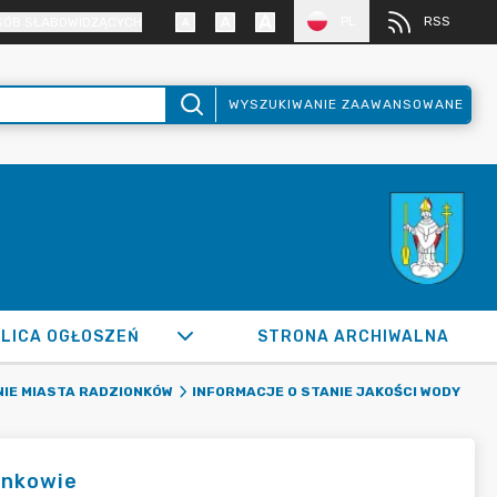
PL
RSS
SÓB SŁABOWIDZĄCYCH
WYSZUKIWANIE ZAAWANSOWANE
LICA OGŁOSZEŃ
STRONA ARCHIWALNA
NIE MIASTA RADZIONKÓW
INFORMACJE O STANIE JAKOŚCI WODY
onkowie