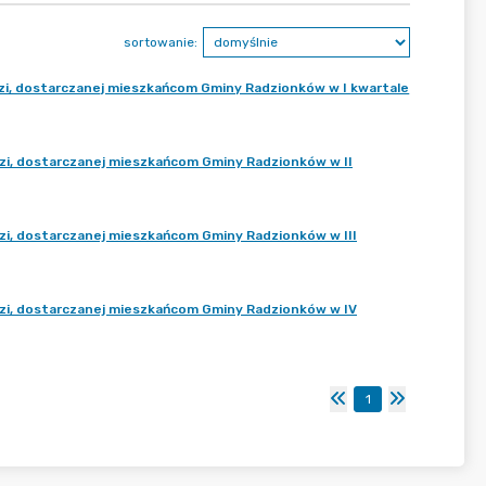
sortowanie:
dzi, dostarczanej mieszkańcom Gminy Radzionków w I kwartale
dzi, dostarczanej mieszkańcom Gminy Radzionków w II
dzi, dostarczanej mieszkańcom Gminy Radzionków w III
udzi, dostarczanej mieszkańcom Gminy Radzionków w IV
1