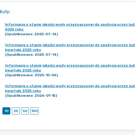
kuły
:
Informacja o stanie jakości wody przeznaczonej do spożycia przez lu
2025 roku
(Opublikowano: 2025-07-14)
Informacja o stanie jakości wody przeznaczonej do spożycia przez lu
kwartale 2025 roku
(Opublikowano: 2025-07-14)
Informacja o stanie jakości wody przeznaczonej do spożycia przez lu
kwartale 2025 roku
(Opublikowano: 2025-10-06)
Informacja o stanie jakości wody przeznaczonej do spożycia przez l
kwartale 2025 roku
(Opublikowano: 2026-01-15)
10
25
50
100