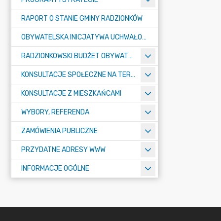
RAPORT O STANIE GMINY RADZIONKÓW
OBYWATELSKA INICJATYWA UCHWAŁODAWCZA
RADZIONKOWSKI BUDŻET OBYWATELSKI
KONSULTACJE SPOŁECZNE NA TERENIE MIASTA RADZIONKÓW
KONSULTACJE Z MIESZKAŃCAMI
WYBORY, REFERENDA
ZAMÓWIENIA PUBLICZNE
PRZYDATNE ADRESY WWW
INFORMACJE OGÓLNE