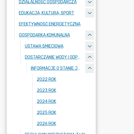
DZIAŁALNOŚĆ GOSPODARCZA
EDUKACJA, KULTURA, SPORT
EFEKTYWNOŚĆ ENERGETYCZNA
GOSPODARKA KOMUNALNA
USTAWA ŚMIECIOWA
DOSTARCZANIE WODY I ODPROWADZANIE ŚCIEKÓW NA TERENIE MIASTA RADZIONKÓW
INFORMACJE O STANIE JAKOŚCI WODY
2022 ROK
2023 ROK
2024 ROK
2025 ROK
2026 ROK