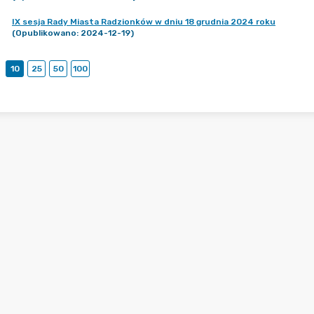
IX sesja Rady Miasta Radzionków w dniu 18 grudnia 2024 roku
(Opublikowano: 2024-12-19)
10
25
50
100