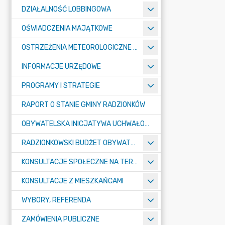
DZIAŁALNOŚĆ LOBBINGOWA
OŚWIADCZENIA MAJĄTKOWE
OSTRZEŻENIA METEOROLOGICZNE O ZŁYM STANIE POWIETRZA I INNE
INFORMACJE URZĘDOWE
PROGRAMY I STRATEGIE
RAPORT O STANIE GMINY RADZIONKÓW
OBYWATELSKA INICJATYWA UCHWAŁODAWCZA
RADZIONKOWSKI BUDŻET OBYWATELSKI
KONSULTACJE SPOŁECZNE NA TERENIE MIASTA RADZIONKÓW
KONSULTACJE Z MIESZKAŃCAMI
WYBORY, REFERENDA
ZAMÓWIENIA PUBLICZNE