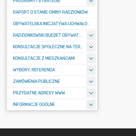
PROGRAMY I STRATEGIE
RAPORT O STANIE GMINY RADZIONKÓW
OBYWATELSKA INICJATYWA UCHWAŁODAWCZA
RADZIONKOWSKI BUDŻET OBYWATELSKI
KONSULTACJE SPOŁECZNE NA TERENIE MIASTA RADZIONKÓW
KONSULTACJE Z MIESZKAŃCAMI
WYBORY, REFERENDA
ZAMÓWIENIA PUBLICZNE
PRZYDATNE ADRESY WWW
INFORMACJE OGÓLNE