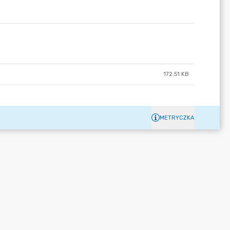
172.51 KB
METRYCZKA