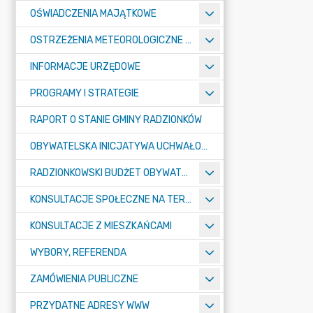
OŚWIADCZENIA MAJĄTKOWE
OSTRZEŻENIA METEOROLOGICZNE O ZŁYM STANIE POWIETRZA I INNE
INFORMACJE URZĘDOWE
PROGRAMY I STRATEGIE
RAPORT O STANIE GMINY RADZIONKÓW
OBYWATELSKA INICJATYWA UCHWAŁODAWCZA
RADZIONKOWSKI BUDŻET OBYWATELSKI
KONSULTACJE SPOŁECZNE NA TERENIE MIASTA RADZIONKÓW
KONSULTACJE Z MIESZKAŃCAMI
WYBORY, REFERENDA
ZAMÓWIENIA PUBLICZNE
PRZYDATNE ADRESY WWW