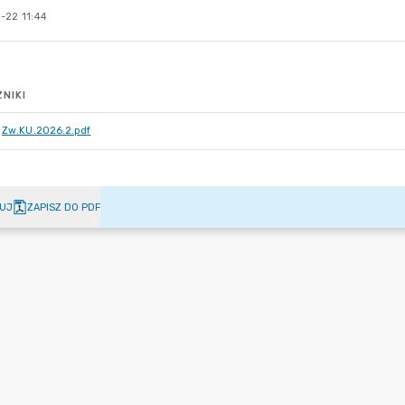
-22 11:44
NIKI
Zw.KU.2026.2.pdf
UJ
ZAPISZ DO PDF