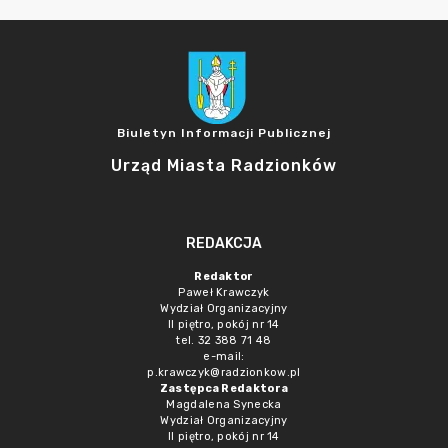
Biuletyn Informacji Publicznej
Urząd Miasta Radzionków
REDAKCJA
Redaktor
Paweł Krawczyk
Wydział Organizacyjny
II piętro, pokój nr 14
tel. 32 388 71 48
e-mail:
p.krawczyk@radzionkow.pl
Zastępca Redaktora
Magdalena Synecka
Wydział Organizacyjny
II piętro, pokój nr 14