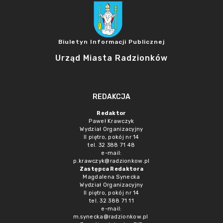
Biuletyn Informacji Publicznej
Urząd Miasta Radzionków
REDAKCJA
Redaktor
Paweł Krawczyk
Wydział Organizacyjny
II piętro, pokój nr 14
tel. 32 388 71 48
e-mail:
p.krawczyk@radzionkow.pl
Zastępca Redaktora
Magdalena Synecka
Wydział Organizacyjny
II piętro, pokój nr 14
tel. 32 388 71 11
e-mail:
m.synecka@radzionkow.pl