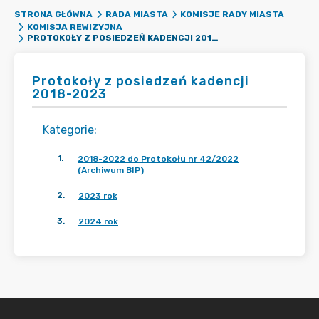
STRONA GŁÓWNA
RADA MIASTA
KOMISJE RADY MIASTA
KOMISJA REWIZYJNA
PROTOKOŁY Z POSIEDZEŃ KADENCJI 2018-2023
Protokoły z posiedzeń kadencji
2018-2023
Kategorie
:
1
.
2018-2022 do Protokołu nr 42/2022
(Archiwum BIP)
2
.
2023 rok
3
.
2024 rok