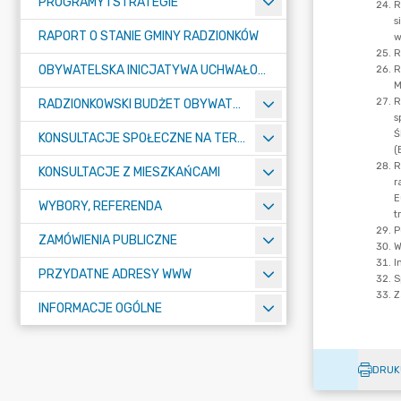
PROGRAMY I STRATEGIE
RAPORT O STANIE GMINY RADZIONKÓW
OBYWATELSKA INICJATYWA UCHWAŁODAWCZA
RADZIONKOWSKI BUDŻET OBYWATELSKI
KONSULTACJE SPOŁECZNE NA TERENIE MIASTA RADZIONKÓW
KONSULTACJE Z MIESZKAŃCAMI
WYBORY, REFERENDA
ZAMÓWIENIA PUBLICZNE
PRZYDATNE ADRESY WWW
INFORMACJE OGÓLNE
DRUK