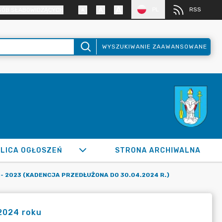
PL
RSS
SÓB SŁABOWIDZĄCYCH
WYSZUKIWANIE ZAAWANSOWANE
LICA OGŁOSZEŃ
STRONA ARCHIWALNA
 - 2023 (KADENCJA PRZEDŁUŻONA DO 30.04.2024 R.)
2024 roku