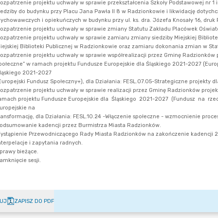
UJ
ZAPISZ DO PDF