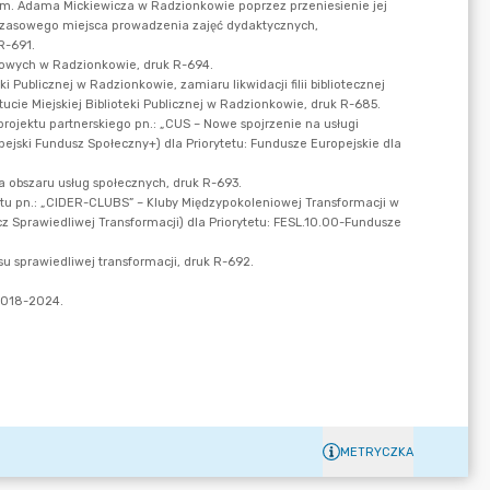
METRYCZKA