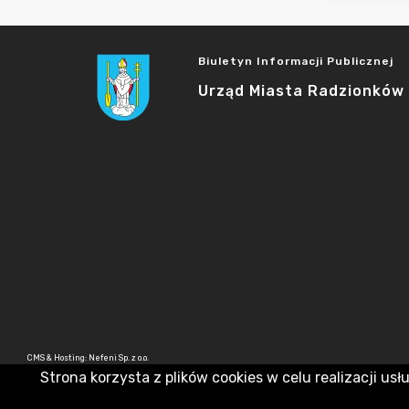
Biuletyn Informacji Publicznej
Urząd Miasta Radzionków
CMS & Hosting: Nefeni Sp. z o.o.
Strona korzysta z plików cookies w celu realizacji usł