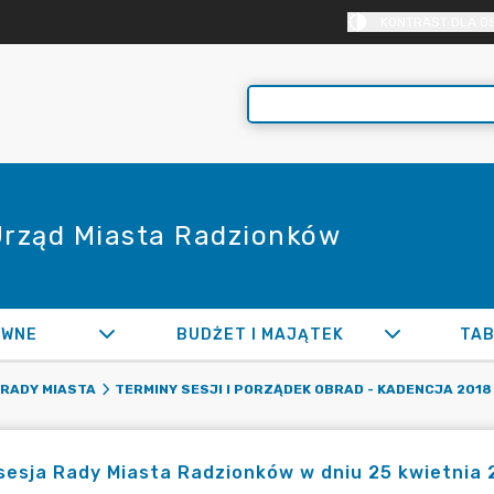
KONTRAST DLA O
 Urząd Miasta Radzionków
AWNE
BUDŻET I MAJĄTEK
TAB
 RADY MIASTA
TERMINY SESJI I PORZĄDEK OBRAD - KADENCJA 2018
sesja Rady Miasta Radzionków w dniu 25 kwietnia 