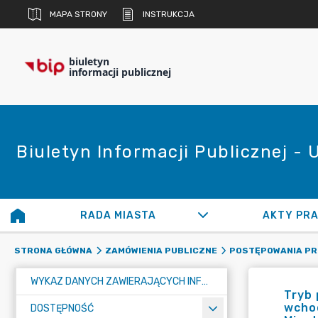
MAPA STRONY
INSTRUKCJA
biuletyn
informacji publicznej
Biuletyn Informacji Publicznej -
RADA MIASTA
AKTY PR
STRONA GŁÓWNA
ZAMÓWIENIA PUBLICZNE
POSTĘPOWANIA P
WYKAZ DANYCH ZAWIERAJĄCYCH INFORMACJE O ŚRODOWISKU I JEGO OCHRONIE
Tryb
wcho
DOSTĘPNOŚĆ