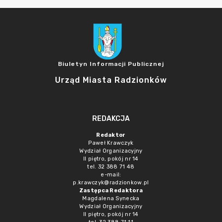
Biuletyn Informacji Publicznej
Urząd Miasta Radzionków
REDAKCJA
Redaktor
Paweł Krawczyk
Wydział Organizacyjny
II piętro, pokój nr 14
tel. 32 388 71 48
e-mail:
p.krawczyk@radzionkow.pl
Zastępca Redaktora
Magdalena Synecka
Wydział Organizacyjny
II piętro, pokój nr 14