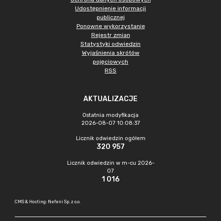
Udostępnienie informacji
publicznej
Ponowne wykorzystanie
Rejestr zmian
Statystyki odwiedzin
Wyjaśnienia skrótów
pojęciowych
RSS
AKTUALIZACJE
Ostatnia modyfikacja
2026-08-07 10:08:37
Licznik odwiedzin ogółem
320 957
Licznik odwiedzin w m-cu 2026-
07
1 016
CMS & Hosting: Nefeni Sp. z o.o.