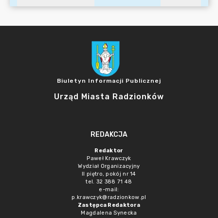
Biuletyn Informacji Publicznej
Urząd Miasta Radzionków
REDAKCJA
Redaktor
Paweł Krawczyk
Wydział Organizacyjny
II piętro, pokój nr 14
tel. 32 388 71 48
e-mail:
p.krawczyk@radzionkow.pl
Zastępca Redaktora
Magdalena Synecka