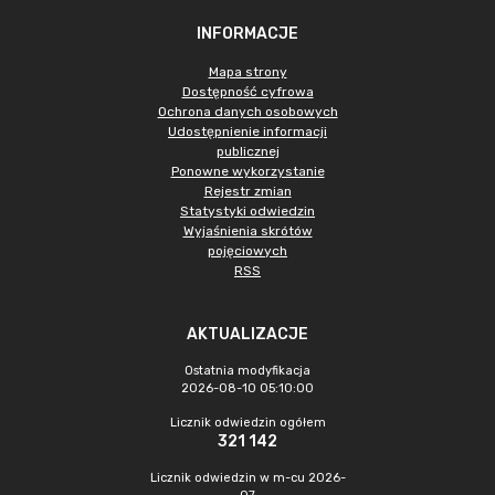
INFORMACJE
Mapa strony
Dostępność cyfrowa
Ochrona danych osobowych
Udostępnienie informacji
publicznej
Ponowne wykorzystanie
Rejestr zmian
Statystyki odwiedzin
Wyjaśnienia skrótów
pojęciowych
RSS
AKTUALIZACJE
Ostatnia modyfikacja
2026-08-10 05:10:00
Licznik odwiedzin ogółem
321 142
Licznik odwiedzin w m-cu 2026-