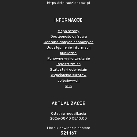
https://bip.radzionkow.pl
INFORMACJE
Mapa strony
Dostępność cyfrowa
Ochrona danych osobowych
Udostępnienie informacji
publicznej
Ponowne wykorzystanie
Rejestr zmian
Statystyki odwiedzin
Wyjaśnienia skrótów
pojęciowych
RSS
AKTUALIZACJE
Ostatnia modyfikacja
2026-08-10 05:10:00
Licznik odwiedzin ogółem
321 167