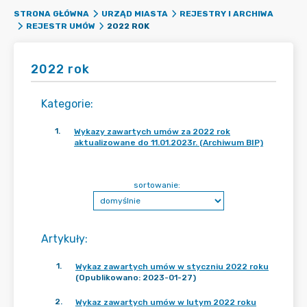
STRONA GŁÓWNA
URZĄD MIASTA
REJESTRY I ARCHIWA
2022 ROK
REJESTR UMÓW
2022 rok
Kategorie
:
1
.
Wykazy zawartych umów za 2022 rok
aktualizowane do 11.01.2023r. (Archiwum BIP)
sortowanie:
Artykuły
:
1
.
Wykaz zawartych umów w styczniu 2022 roku
(Opublikowano: 2023-01-27)
2
.
Wykaz zawartych umów w lutym 2022 roku