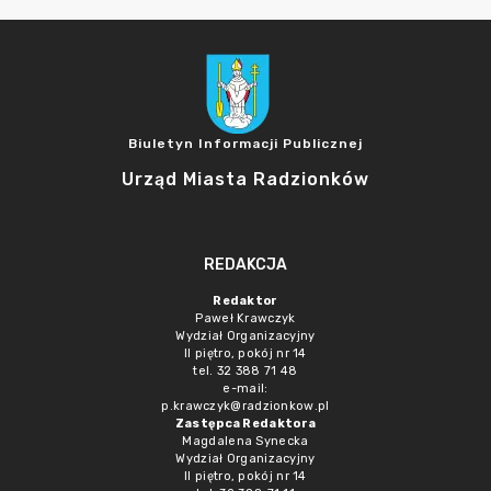
Biuletyn Informacji Publicznej
Urząd Miasta Radzionków
REDAKCJA
Redaktor
Paweł Krawczyk
Wydział Organizacyjny
II piętro, pokój nr 14
tel. 32 388 71 48
e-mail:
p.krawczyk@radzionkow.pl
Zastępca Redaktora
Magdalena Synecka
Wydział Organizacyjny
II piętro, pokój nr 14