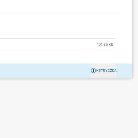
154.26 KB
METRYCZKA