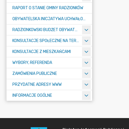
RAPORT O STANIE GMINY RADZIONKÓW
OBYWATELSKA INICJATYWA UCHWAŁODAWCZA
RADZIONKOWSKI BUDŻET OBYWATELSKI
KONSULTACJE SPOŁECZNE NA TERENIE MIASTA RADZIONKÓW
KONSULTACJE Z MIESZKAŃCAMI
WYBORY, REFERENDA
ZAMÓWIENIA PUBLICZNE
PRZYDATNE ADRESY WWW
INFORMACJE OGÓLNE