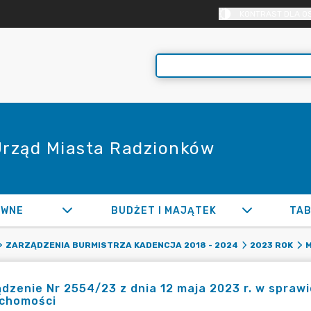
KONTRAST DLA O
 Urząd Miasta Radzionków
AWNE
BUDŻET I MAJĄTEK
TAB
ZARZĄDZENIA BURMISTRZA KADENCJA 2018 - 2024
2023 ROK
M
dzenie Nr 2554/23 z dnia 12 maja 2023 r. w spra
uchomości