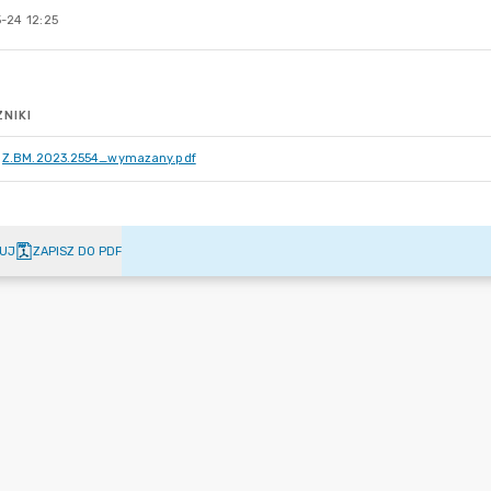
-24 12:25
NIKI
Z.BM.2023.2554_wymazany.pdf
UJ
ZAPISZ DO PDF