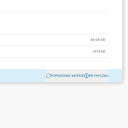
64.08 KB
57.13 KB
POPRZEDNIE WERSJE
METRYCZKA