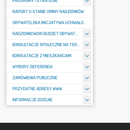
PROGRAMY I STRATEGIE
RAPORT O STANIE GMINY RADZIONKÓW
OBYWATELSKA INICJATYWA UCHWAŁODAWCZA
RADZIONKOWSKI BUDŻET OBYWATELSKI
KONSULTACJE SPOŁECZNE NA TERENIE MIASTA RADZIONKÓW
KONSULTACJE Z MIESZKAŃCAMI
WYBORY, REFERENDA
ZAMÓWIENIA PUBLICZNE
PRZYDATNE ADRESY WWW
INFORMACJE OGÓLNE