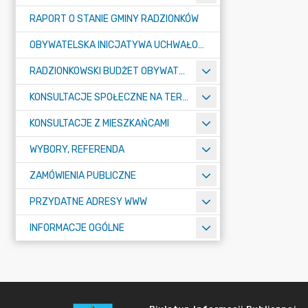
RAPORT O STANIE GMINY RADZIONKÓW
OBYWATELSKA INICJATYWA UCHWAŁODAWCZA
RADZIONKOWSKI BUDŻET OBYWATELSKI
KONSULTACJE SPOŁECZNE NA TERENIE MIASTA RADZIONKÓW
KONSULTACJE Z MIESZKAŃCAMI
WYBORY, REFERENDA
ZAMÓWIENIA PUBLICZNE
PRZYDATNE ADRESY WWW
INFORMACJE OGÓLNE