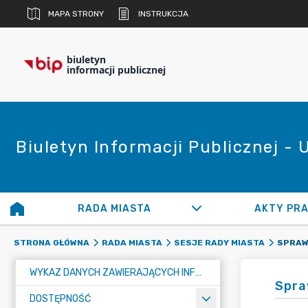
MAPA STRONY
INSTRUKCJA
biuletyn
informacji publicznej
Biuletyn Informacji Publicznej -
RADA MIASTA
AKTY PR
STRONA GŁÓWNA
RADA MIASTA
SESJE RADY MIASTA
WYKAZ DANYCH ZAWIERAJĄCYCH INFORMACJE O ŚRODOWISKU I JEGO OCHRONIE
Spra
DOSTĘPNOŚĆ