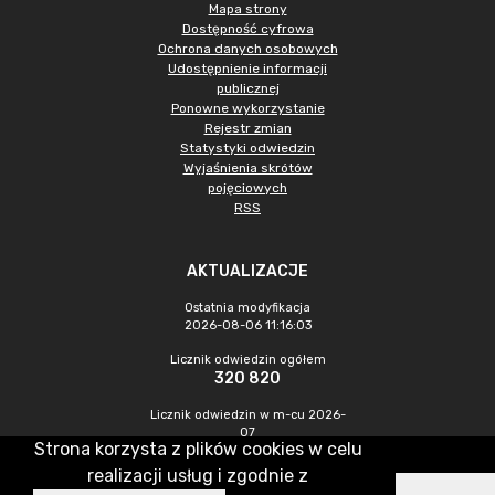
Mapa strony
Dostępność cyfrowa
Ochrona danych osobowych
Udostępnienie informacji
publicznej
Ponowne wykorzystanie
Rejestr zmian
Statystyki odwiedzin
Wyjaśnienia skrótów
pojęciowych
RSS
AKTUALIZACJE
Ostatnia modyfikacja
2026-08-06 11:16:03
Licznik odwiedzin ogółem
320 820
Licznik odwiedzin w m-cu 2026-
07
Strona korzysta z plików cookies w celu
879
realizacji usług i zgodnie z