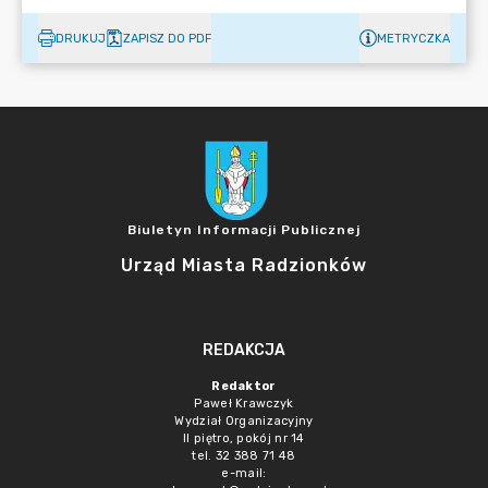
DRUKUJ
ZAPISZ DO PDF
METRYCZKA
Biuletyn Informacji Publicznej
Urząd Miasta Radzionków
REDAKCJA
Redaktor
Paweł Krawczyk
Wydział Organizacyjny
II piętro, pokój nr 14
tel. 32 388 71 48
e-mail: