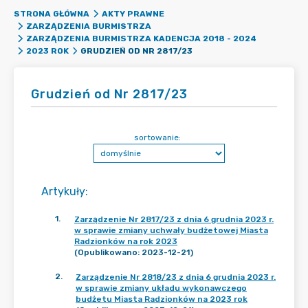
STRONA GŁÓWNA
AKTY PRAWNE
ZARZĄDZENIA BURMISTRZA
ZARZĄDZENIA BURMISTRZA KADENCJA 2018 - 2024
GRUDZIEŃ OD NR 2817/23
2023 ROK
Grudzień od Nr 2817/23
sortowanie:
Artykuły
:
1
.
Zarządzenie Nr 2817/23 z dnia 6 grudnia 2023 r.
w sprawie zmiany uchwały budżetowej Miasta
Radzionków na rok 2023
(Opublikowano: 2023-12-21)
2
.
Zarządzenie Nr 2818/23 z dnia 6 grudnia 2023 r.
w sprawie zmiany układu wykonawczego
budżetu Miasta Radzionków na 2023 rok