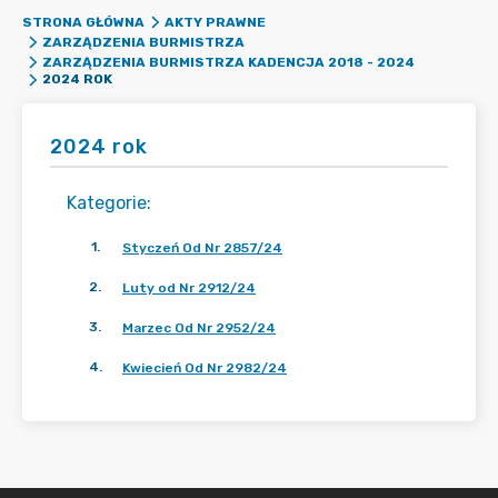
STRONA GŁÓWNA
AKTY PRAWNE
ZARZĄDZENIA BURMISTRZA
ZARZĄDZENIA BURMISTRZA KADENCJA 2018 - 2024
2024 ROK
2024 rok
Kategorie
:
1
.
Styczeń Od Nr 2857/24
2
.
Luty od Nr 2912/24
3
.
Marzec Od Nr 2952/24
4
.
Kwiecień Od Nr 2982/24