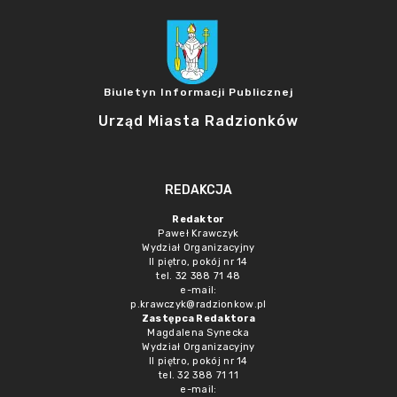
Biuletyn Informacji Publicznej
Urząd Miasta Radzionków
REDAKCJA
Redaktor
Paweł Krawczyk
Wydział Organizacyjny
II piętro, pokój nr 14
tel. 32 388 71 48
e-mail:
p.krawczyk@radzionkow.pl
Zastępca Redaktora
Magdalena Synecka
Wydział Organizacyjny
II piętro, pokój nr 14
tel. 32 388 71 11
e-mail: