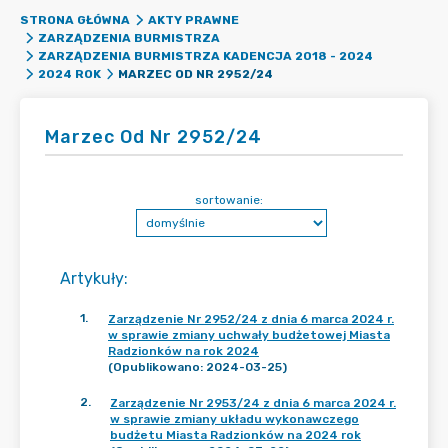
STRONA GŁÓWNA
AKTY PRAWNE
ZARZĄDZENIA BURMISTRZA
ZARZĄDZENIA BURMISTRZA KADENCJA 2018 - 2024
MARZEC OD NR 2952/24
2024 ROK
Marzec Od Nr 2952/24
sortowanie:
Artykuły
:
1
.
Zarządzenie Nr 2952/24 z dnia 6 marca 2024 r.
w sprawie zmiany uchwały budżetowej Miasta
Radzionków na rok 2024
(Opublikowano: 2024-03-25)
2
.
Zarządzenie Nr 2953/24 z dnia 6 marca 2024 r.
w sprawie zmiany układu wykonawczego
budżetu Miasta Radzionków na 2024 rok