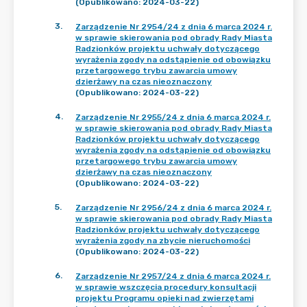
(Opublikowano: 2024-03-22)
3
.
Zarządzenie Nr 2954/24 z dnia 6 marca 2024 r.
w sprawie skierowania pod obrady Rady Miasta
Radzionków projektu uchwały dotyczącego
wyrażenia zgody na odstąpienie od obowiązku
przetargowego trybu zawarcia umowy
dzierżawy na czas nieoznaczony
(Opublikowano: 2024-03-22)
4
.
Zarządzenie Nr 2955/24 z dnia 6 marca 2024 r.
w sprawie skierowania pod obrady Rady Miasta
Radzionków projektu uchwały dotyczącego
wyrażenia zgody na odstąpienie od obowiązku
przetargowego trybu zawarcia umowy
dzierżawy na czas nieoznaczony
(Opublikowano: 2024-03-22)
5
.
Zarządzenie Nr 2956/24 z dnia 6 marca 2024 r.
w sprawie skierowania pod obrady Rady Miasta
Radzionków projektu uchwały dotyczącego
wyrażenia zgody na zbycie nieruchomości
(Opublikowano: 2024-03-22)
6
.
Zarządzenie Nr 2957/24 z dnia 6 marca 2024 r.
w sprawie wszczęcia procedury konsultacji
projektu Programu opieki nad zwierzętami