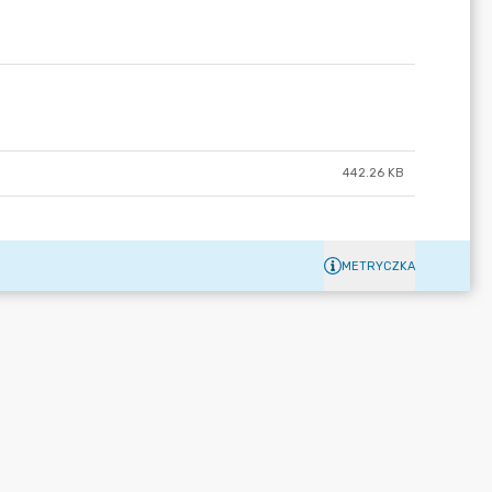
442.26 KB
METRYCZKA