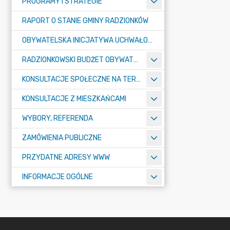
PROGRAMY I STRATEGIE
RAPORT O STANIE GMINY RADZIONKÓW
OBYWATELSKA INICJATYWA UCHWAŁODAWCZA
RADZIONKOWSKI BUDŻET OBYWATELSKI
KONSULTACJE SPOŁECZNE NA TERENIE MIASTA RADZIONKÓW
KONSULTACJE Z MIESZKAŃCAMI
WYBORY, REFERENDA
ZAMÓWIENIA PUBLICZNE
PRZYDATNE ADRESY WWW
INFORMACJE OGÓLNE