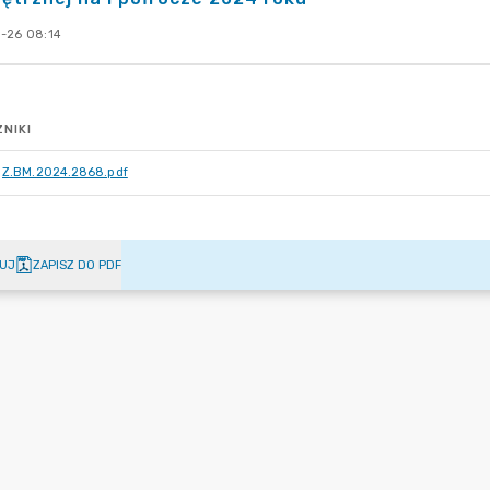
-26 08:14
NIKI
Z.BM.2024.2868.pdf
UJ
ZAPISZ DO PDF