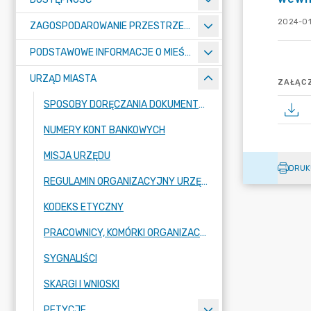
2024-01
ZAGOSPODAROWANIE PRZESTRZENNE
PODSTAWOWE INFORMACJE O MIEŚCIE
URZĄD MIASTA
ZAŁĄCZ
SPOSOBY DORĘCZANIA DOKUMENTÓW DO URZĘDU MIASTA RADZIONKÓW
NUMERY KONT BANKOWYCH
MISJA URZĘDU
DRUK
REGULAMIN ORGANIZACYJNY URZĘDU
KODEKS ETYCZNY
PRACOWNICY, KOMÓRKI ORGANIZACYJNE URZĘDU
SYGNALIŚCI
SKARGI I WNIOSKI
PETYCJE