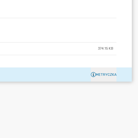
374.15 KB
METRYCZKA