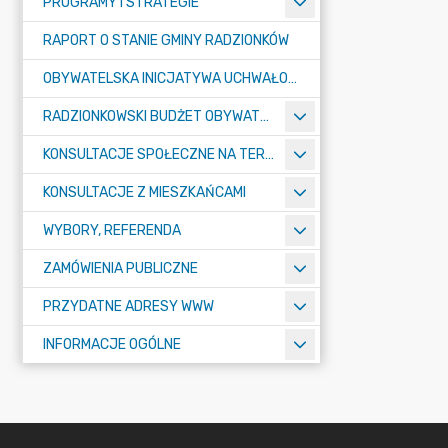
PROGRAMY I STRATEGIE
RAPORT O STANIE GMINY RADZIONKÓW
OBYWATELSKA INICJATYWA UCHWAŁODAWCZA
RADZIONKOWSKI BUDŻET OBYWATELSKI
KONSULTACJE SPOŁECZNE NA TERENIE MIASTA RADZIONKÓW
KONSULTACJE Z MIESZKAŃCAMI
WYBORY, REFERENDA
ZAMÓWIENIA PUBLICZNE
PRZYDATNE ADRESY WWW
INFORMACJE OGÓLNE