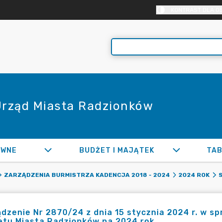
KONTRAST DLA O
 Urząd Miasta Radzionków
AWNE
BUDŻET I MAJĄTEK
TAB
ZARZĄDZENIA BURMISTRZA KADENCJA 2018 - 2024
2024 ROK
dzenie Nr 2870/24 z dnia 15 stycznia 2024 r. w 
etu Miasta Radzionków na 2024 rok