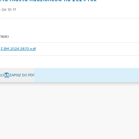
-26 10:17
NIKI
Z.BM.2024.2870.pdf
UJ
ZAPISZ DO PDF