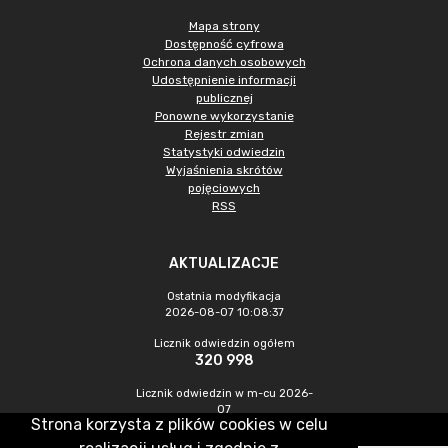
Mapa strony
Dostępność cyfrowa
Ochrona danych osobowych
Udostępnienie informacji
publicznej
Ponowne wykorzystanie
Rejestr zmian
Statystyki odwiedzin
Wyjaśnienia skrótów
pojęciowych
RSS
AKTUALIZACJE
Ostatnia modyfikacja
2026-08-07 10:08:37
Licznik odwiedzin ogółem
320 998
Licznik odwiedzin w m-cu 2026-
07
Strona korzysta z plików cookies w celu
1 057