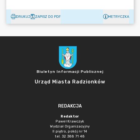
DRUKUJ
ZAPISZ DO PDF
METRYCZKA
Biuletyn Informacji Publicznej
Urząd Miasta Radzionków
REDAKCJA
Redaktor
Paweł Krawczyk
Wydział Organizacyjny
II piętro, pokój nr 14
tel. 32 388 71 48