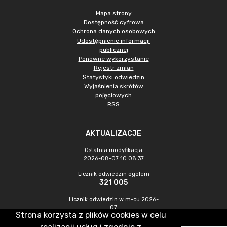
Mapa strony
Dostępność cyfrowa
Ochrona danych osobowych
Udostępnienie informacji
publicznej
Ponowne wykorzystanie
Rejestr zmian
Statystyki odwiedzin
Wyjaśnienia skrótów
pojęciowych
RSS
AKTUALIZACJE
Ostatnia modyfikacja
2026-08-07 10:08:37
Licznik odwiedzin ogółem
321 005
Licznik odwiedzin w m-cu 2026-
07
Strona korzysta z plików cookies w celu
1 064