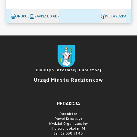
DRUKUJ
ZAPISZ DO PDF
METRYCZKA
Biuletyn Informacji Publicznej
Urząd Miasta Radzionków
REDAKCJA
Redaktor
Paweł Krawczyk
Wydział Organizacyjny
II piętro, pokój nr 14
tel. 32 388 71 48