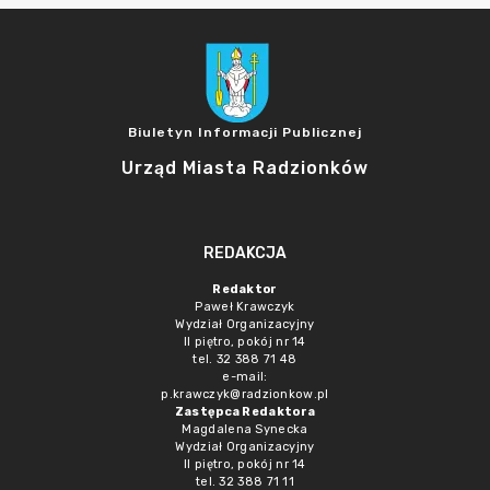
Biuletyn Informacji Publicznej
Urząd Miasta Radzionków
REDAKCJA
Redaktor
Paweł Krawczyk
Wydział Organizacyjny
II piętro, pokój nr 14
tel. 32 388 71 48
e-mail:
p.krawczyk@radzionkow.pl
Zastępca Redaktora
Magdalena Synecka
Wydział Organizacyjny
II piętro, pokój nr 14
tel. 32 388 71 11