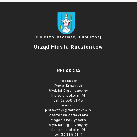
Biuletyn Informacji Publicznej
Urząd Miasta Radzionków
REDAKCJA
Redaktor
Paweł Krawczyk
Wydział Organizacyjny
II piętro, pokój nr 14
tel. 32 388 71 48
e-mail:
p.krawczyk@radzionkow.pl
Zastępca Redaktora
Magdalena Synecka
Wydział Organizacyjny
II piętro, pokój nr 14
tel. 32 388 71 11