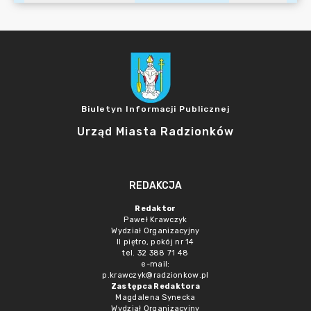
Biuletyn Informacji Publicznej
Urząd Miasta Radzionków
REDAKCJA
Redaktor
Paweł Krawczyk
Wydział Organizacyjny
II piętro, pokój nr 14
tel. 32 388 71 48
e-mail:
p.krawczyk@radzionkow.pl
Zastępca Redaktora
Magdalena Synecka
Wydział Organizacyjny