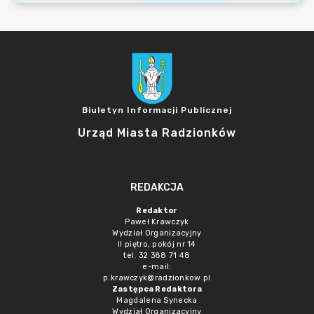
Biuletyn Informacji Publicznej
Urząd Miasta Radzionków
REDAKCJA
Redaktor
Paweł Krawczyk
Wydział Organizacyjny
II piętro, pokój nr 14
tel. 32 388 71 48
e-mail:
p.krawczyk@radzionkow.pl
Zastępca Redaktora
Magdalena Synecka
Wydział Organizacyjny