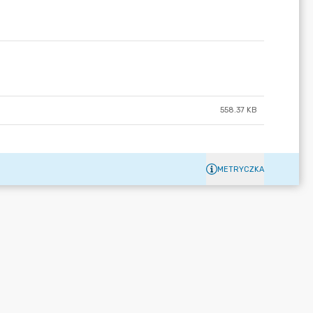
558.37 KB
METRYCZKA