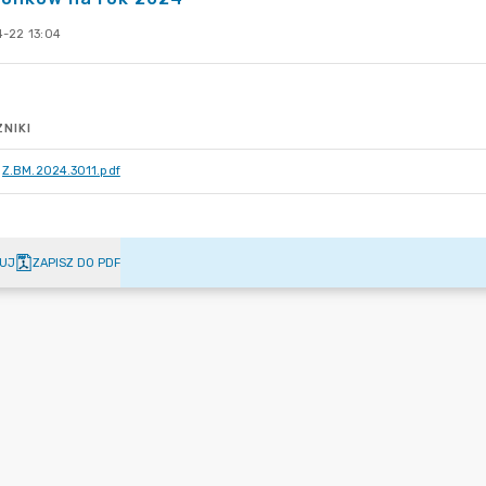
-22 13:04
NIKI
Z.BM.2024.3011.pdf
UJ
ZAPISZ DO PDF