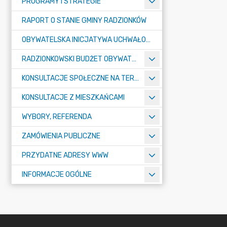
PROGRAMY I STRATEGIE
RAPORT O STANIE GMINY RADZIONKÓW
OBYWATELSKA INICJATYWA UCHWAŁODAWCZA
RADZIONKOWSKI BUDŻET OBYWATELSKI
KONSULTACJE SPOŁECZNE NA TERENIE MIASTA RADZIONKÓW
KONSULTACJE Z MIESZKAŃCAMI
WYBORY, REFERENDA
ZAMÓWIENIA PUBLICZNE
PRZYDATNE ADRESY WWW
INFORMACJE OGÓLNE