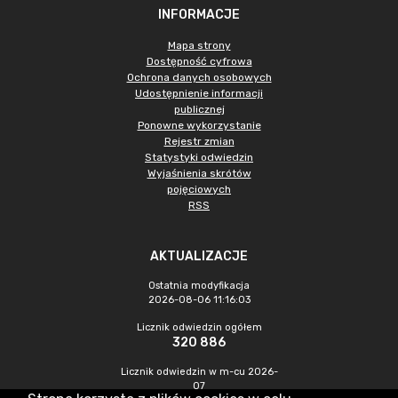
INFORMACJE
Mapa strony
Dostępność cyfrowa
Ochrona danych osobowych
Udostępnienie informacji
publicznej
Ponowne wykorzystanie
Rejestr zmian
Statystyki odwiedzin
Wyjaśnienia skrótów
pojęciowych
RSS
AKTUALIZACJE
Ostatnia modyfikacja
2026-08-06 11:16:03
Licznik odwiedzin ogółem
320 886
Licznik odwiedzin w m-cu 2026-
07