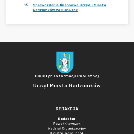
13
.
Sprawozdanie finansowe Urzędu Miasta
Radzionków za 2024 rok
Biuletyn Informacji Publicznej
Urząd Miasta Radzionków
REDAKCJA
Redaktor
Paweł Krawczyk
Wydział Organizacyjny
II piętro, pokój nr 14