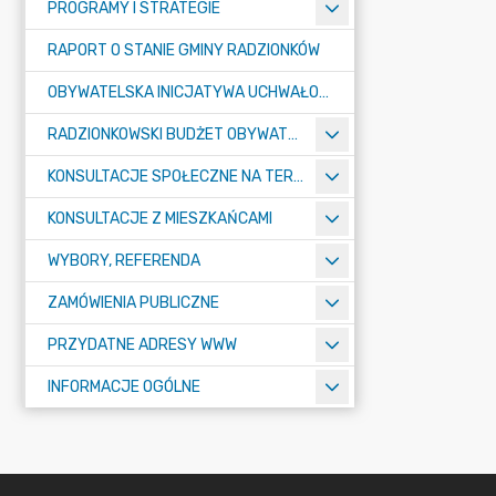
PROGRAMY I STRATEGIE
RAPORT O STANIE GMINY RADZIONKÓW
OBYWATELSKA INICJATYWA UCHWAŁODAWCZA
RADZIONKOWSKI BUDŻET OBYWATELSKI
KONSULTACJE SPOŁECZNE NA TERENIE MIASTA RADZIONKÓW
KONSULTACJE Z MIESZKAŃCAMI
WYBORY, REFERENDA
ZAMÓWIENIA PUBLICZNE
PRZYDATNE ADRESY WWW
INFORMACJE OGÓLNE