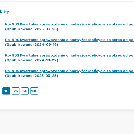
kuły
:
Rb-NDS Kwartalne sprawozdanie o nadwyżce/deficycie za okres od po
(Opublikowano: 2025-03-25)
Rb-NDS Kwartalne sprawozdanie o nadwyżce/deficycie za okres od po
(Opublikowano: 2024-09-19)
Rb-NDS Kwartalne sprawozdanie o nadwyżce/deficycie za okres od po
(Opublikowano: 2024-10-22)
Rb-NDS Kwartalne sprawozdanie o nadwyżce/deficycie za okres od poc
(Opublikowano: 2025-03-25)
10
25
50
100