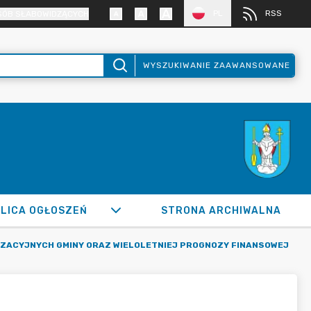
PL
RSS
SÓB SŁABOWIDZĄCYCH
WYSZUKIWANIE ZAAWANSOWANE
LICA OGŁOSZEŃ
STRONA ARCHIWALNA
IZACYJNYCH GMINY ORAZ WIELOLETNIEJ PROGNOZY FINANSOWEJ