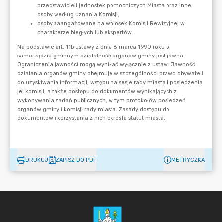
DRUKUJ
ZAPISZ DO PDF
METRYCZKA