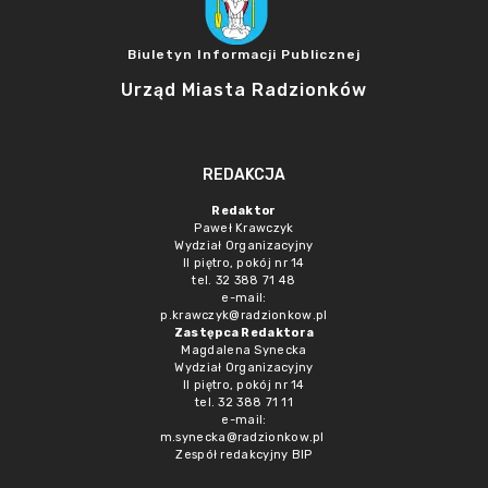
Biuletyn Informacji Publicznej
Urząd Miasta Radzionków
REDAKCJA
Redaktor
Paweł Krawczyk
Wydział Organizacyjny
II piętro, pokój nr 14
tel. 32 388 71 48
e-mail:
p.krawczyk@radzionkow.pl
Zastępca Redaktora
Magdalena Synecka
Wydział Organizacyjny
II piętro, pokój nr 14
tel. 32 388 71 11
e-mail:
m.synecka@radzionkow.pl
Zespół redakcyjny BIP