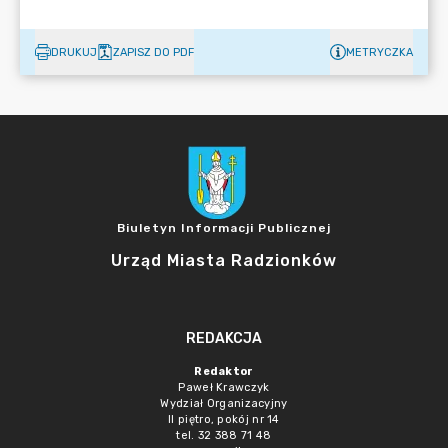
DRUKUJ
ZAPISZ DO PDF
METRYCZKA
Biuletyn Informacji Publicznej
Urząd Miasta Radzionków
REDAKCJA
Redaktor
Paweł Krawczyk
Wydział Organizacyjny
II piętro, pokój nr 14
tel. 32 388 71 48