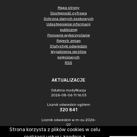
Mapa strony
Dostępność cyfrowa
Ochrona danych osobowych
Udostępnienie informacji
publicznej
Ponowne wykorzystanie
Rejestr zmian
Statystyki odwiedzin
Wyjaśnienia skrótów
pojęciowych
RSS
AKTUALIZACJE
Ostatnia modyfikacja
2026-08-06 11:16:03
Licznik odwiedzin ogółem
320 841
Licznik odwiedzin w m-cu 2026-
07
Strona korzysta z plików cookies w celu
900
realizacji usług i zgodnie z