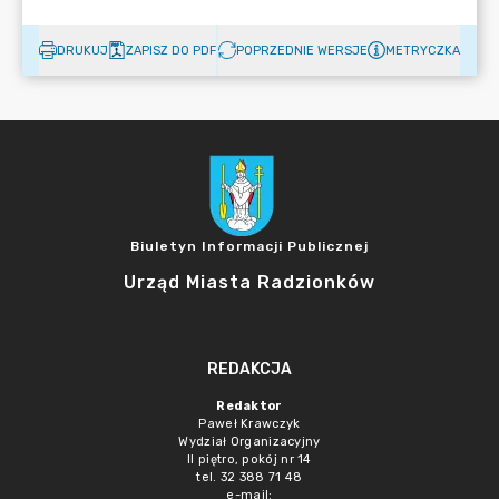
DRUKUJ
ZAPISZ DO PDF
POPRZEDNIE WERSJE
METRYCZKA
Biuletyn Informacji Publicznej
Urząd Miasta Radzionków
REDAKCJA
Redaktor
Paweł Krawczyk
Wydział Organizacyjny
II piętro, pokój nr 14
tel. 32 388 71 48
e-mail: