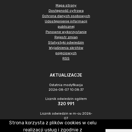
Mapa strony
Dostępność cyfrowa
Ochrona danych osobowych
Udostępnienie informacji
publicznej
Ponowne wykorzystanie
Rejestr zmian
Statystyki odwiedzin
Wyjaśnienia skrótów
pojęciowych
RSS
AKTUALIZACJE
Ostatnia modyfikacja
2026-08-07 10:08:37
Licznik odwiedzin ogółem
320 991
Licznik odwiedzin w m-cu 2026-
07
Strona korzysta z plików cookies w celu
1 050
realizacji usług i zgodnie z