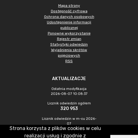
Mapa strony
Dostępność cyfrowa
Ochrona danych osobowych
Udostępnienie informacji
publicznej
Ponowne wykorzystanie
Rejestr zmian
Statystyki odwiedzin
Wyjaśnienia skrótów
pojęciowych
RSS
AKTUALIZACJE
Ostatnia modyfikacja
2026-08-07 10:08:37
Licznik odwiedzin ogółem
320 953
Licznik odwiedzin w m-cu 2026-
07
Strona korzysta z plików cookies w celu
1 012
realizacji usług i zgodnie z