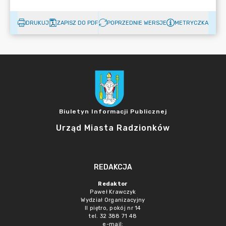
DRUKUJ
ZAPISZ DO PDF
POPRZEDNIE WERSJE
METRYCZKA
Biuletyn Informacji Publicznej
Urząd Miasta Radzionków
REDAKCJA
Redaktor
Paweł Krawczyk
Wydział Organizacyjny
II piętro, pokój nr 14
tel. 32 388 71 48
e-mail: