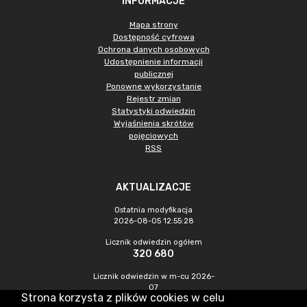
INFORMACJE
Mapa strony
Dostępność cyfrowa
Ochrona danych osobowych
Udostępnienie informacji
publicznej
Ponowne wykorzystanie
Rejestr zmian
Statystyki odwiedzin
Wyjaśnienia skrótów
pojęciowych
RSS
AKTUALIZACJE
Ostatnia modyfikacja
2026-08-05 12:55:28
Licznik odwiedzin ogółem
320 680
Licznik odwiedzin w m-cu 2026-
07
Strona korzysta z plików cookies w celu
739