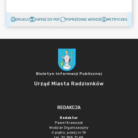
DRUKUJ
ZAPISZ DO PDF
POPRZEDNIE WERSJE
METRYCZKA
Biuletyn Informacji Publicznej
Urząd Miasta Radzionków
REDAKCJA
Redaktor
Paweł Krawczyk
Wydział Organizacyjny
II piętro, pokój nr 14
tel. 32 388 71 48