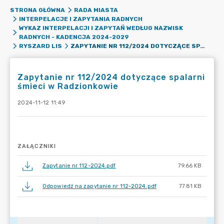
STRONA GŁÓWNA
RADA MIASTA
INTERPELACJE I ZAPYTANIA RADNYCH
WYKAZ INTERPELACJI I ZAPYTAŃ WEDŁUG NAZWISK
RADNYCH - KADENCJA 2024-2029
ZAPYTANIE NR 112/2024 DOTYCZĄCE SPALARNI ŚMIECI W RADZIONKOWIE
RYSZARD LIS
Zapytanie nr 112/2024 dotyczące spalarni
śmieci w Radzionkowie
2024-11-12 11:49
ZAŁĄCZNIKI
Zapytanie nr 112-2024.pdf
79.66 KB
Odpowiedź na zapytanie nr 112-2024.pdf
77.81 KB