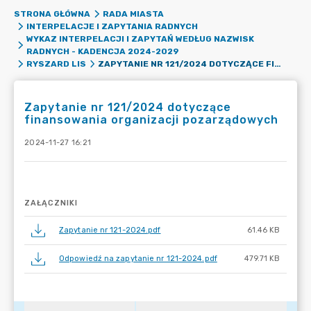
STRONA GŁÓWNA
RADA MIASTA
INTERPELACJE I ZAPYTANIA RADNYCH
WYKAZ INTERPELACJI I ZAPYTAŃ WEDŁUG NAZWISK
RADNYCH - KADENCJA 2024-2029
ZAPYTANIE NR 121/2024 DOTYCZĄCE FINANSOWANIA ORGANIZACJI POZARZĄDOWYCH
RYSZARD LIS
Zapytanie nr 121/2024 dotyczące
finansowania organizacji pozarządowych
2024-11-27 16:21
ZAŁĄCZNIKI
Zapytanie nr 121-2024.pdf
61.46 KB
Odpowiedź na zapytanie nr 121-2024.pdf
479.71 KB