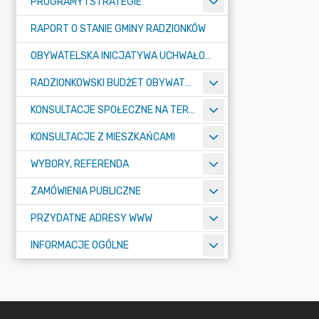
PROGRAMY I STRATEGIE
RAPORT O STANIE GMINY RADZIONKÓW
OBYWATELSKA INICJATYWA UCHWAŁODAWCZA
RADZIONKOWSKI BUDŻET OBYWATELSKI
KONSULTACJE SPOŁECZNE NA TERENIE MIASTA RADZIONKÓW
KONSULTACJE Z MIESZKAŃCAMI
WYBORY, REFERENDA
ZAMÓWIENIA PUBLICZNE
PRZYDATNE ADRESY WWW
INFORMACJE OGÓLNE