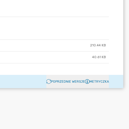
210.44 KB
40.61 KB
POPRZEDNIE WERSJE
METRYCZKA