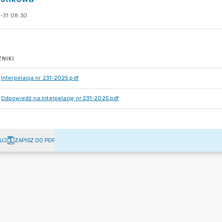
-31 08:30
NIKI
Interpelacja nr 231-2025.pdf
Odpowiedź na interpelację nr 231-2025.pdf
UJ
ZAPISZ DO PDF