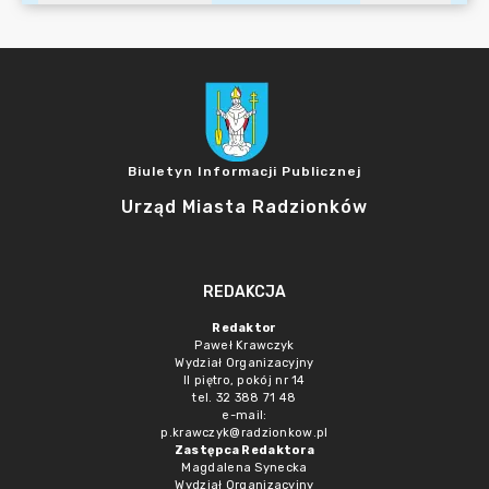
Biuletyn Informacji Publicznej
Urząd Miasta Radzionków
REDAKCJA
Redaktor
Paweł Krawczyk
Wydział Organizacyjny
II piętro, pokój nr 14
tel. 32 388 71 48
e-mail:
p.krawczyk@radzionkow.pl
Zastępca Redaktora
Magdalena Synecka
Wydział Organizacyjny