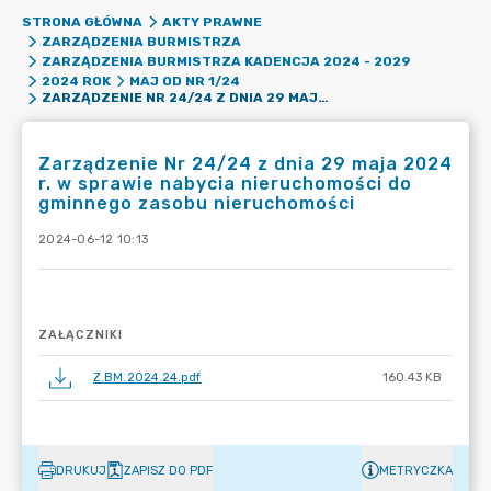
STRONA GŁÓWNA
AKTY PRAWNE
ZARZĄDZENIA BURMISTRZA
ZARZĄDZENIA BURMISTRZA KADENCJA 2024 - 2029
2024 ROK
MAJ OD NR 1/24
ZARZĄDZENIE NR 24/24 Z DNIA 29 MAJA 2024 R. W SPRAWIE NABYCIA NIERUCHOMOŚCI DO GMINNEGO ZASOBU NIERUCHOMOŚCI
Zarządzenie Nr 24/24 z dnia 29 maja 2024
r. w sprawie nabycia nieruchomości do
gminnego zasobu nieruchomości
2024-06-12 10:13
ZAŁĄCZNIKI
Z.BM.2024.24.pdf
160.43 KB
DRUKUJ
ZAPISZ DO PDF
METRYCZKA