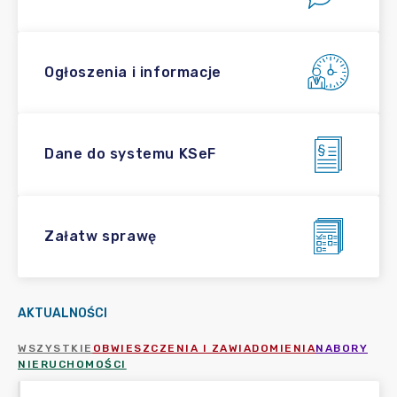
Ogłoszenia i informacje
Dane do systemu KSeF
Załatw sprawę
AKTUALNOŚCI
WSZYSTKIE
OBWIESZCZENIA I ZAWIADOMIENIA
NABORY
NIERUCHOMOŚCI