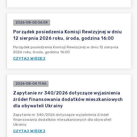
2026-08-05 06:04
Porządek posiedzenia Komisji Rewizyjnej w dniu
12 sierpnia 2026 roku, środa, godzina 16:00
Porządek posiedzenia Komisji Rewizyjnej w dniu 12 sierpnia
2026 roku, środa, godzina 16:00
CZYTAJ WIĘCEJ
2026-08-04 11:46
Zapytanie nr 340/2026 dotyczące wyjaśnienia
źródeł finansowania dodatków mieszkaniowych
dla obywateli Ukrainy
Zapytanie nr 340/2026 dotyczące wyjaśnienia źródeł
finansowania dodatków mieszkaniowych dla obywateli
Ukrainy
CZYTAJ WIĘCEJ