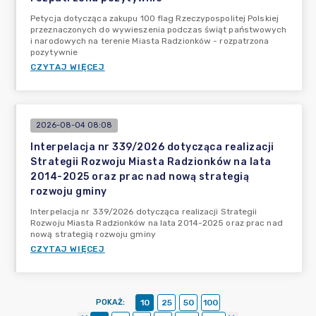
Petycja dotycząca zakupu 100 flag Rzeczypospolitej Polskiej
przeznaczonych do wywieszenia podczas świąt państwowych
i narodowych na terenie Miasta Radzionków - rozpatrzona
pozytywnie
CZYTAJ WIĘCEJ
2026-08-04 08:08
Interpelacja nr 339/2026 dotycząca realizacji
Strategii Rozwoju Miasta Radzionków na lata
2014-2025 oraz prac nad nową strategią
rozwoju gminy
Interpelacja nr 339/2026 dotycząca realizacji Strategii
Rozwoju Miasta Radzionków na lata 2014-2025 oraz prac nad
nową strategią rozwoju gminy
CZYTAJ WIĘCEJ
POKAŻ
:
10
25
50
100