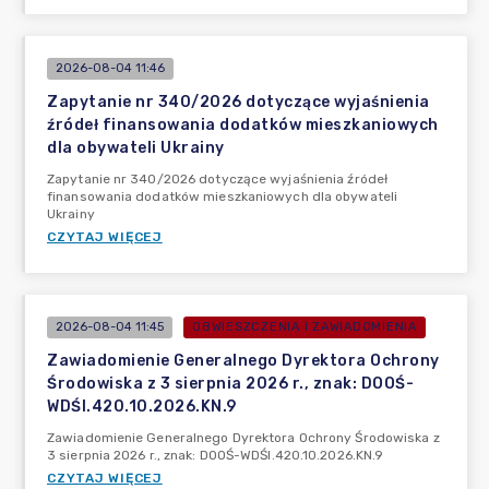
2026-08-04 11:46
Zapytanie nr 340/2026 dotyczące wyjaśnienia
źródeł finansowania dodatków mieszkaniowych
dla obywateli Ukrainy
Zapytanie nr 340/2026 dotyczące wyjaśnienia źródeł
finansowania dodatków mieszkaniowych dla obywateli
Ukrainy
CZYTAJ WIĘCEJ
2026-08-04 11:45
OBWIESZCZENIA I ZAWIADOMIENIA
Zawiadomienie Generalnego Dyrektora Ochrony
Środowiska z 3 sierpnia 2026 r., znak: DOOŚ-
WDŚI.420.10.2026.KN.9
Zawiadomienie Generalnego Dyrektora Ochrony Środowiska z
3 sierpnia 2026 r., znak: DOOŚ-WDŚI.420.10.2026.KN.9
CZYTAJ WIĘCEJ