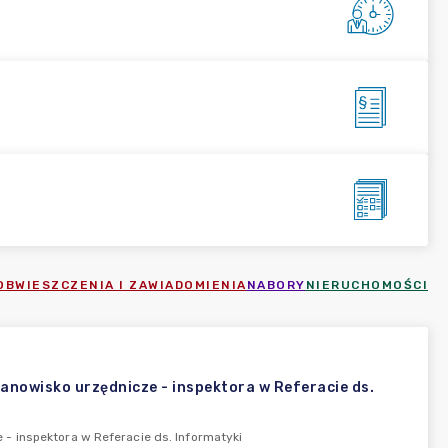
OBWIESZCZENIA I ZAWIADOMIENIA
NABORY
NIERUCHOMOŚCI
nowisko urzędnicze - inspektora w Referacie ds.
- inspektora w Referacie ds. Informatyki