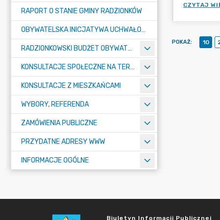
CZYTAJ WI
RAPORT O STANIE GMINY RADZIONKÓW
OBYWATELSKA INICJATYWA UCHWAŁODAWCZA
POKAŻ
:
10
RADZIONKOWSKI BUDŻET OBYWATELSKI
KONSULTACJE SPOŁECZNE NA TERENIE MIASTA RADZIONKÓW
KONSULTACJE Z MIESZKAŃCAMI
WYBORY, REFERENDA
ZAMÓWIENIA PUBLICZNE
PRZYDATNE ADRESY WWW
INFORMACJE OGÓLNE
Biuletyn Informacji Publicznej