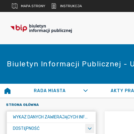
MAPA STRONY
INSTRUKCJA
biuletyn
informacji publicznej
Biuletyn Informacji Publicznej -
RADA MIASTA
AKTY PR
STRONA GŁÓWNA
WYKAZ DANYCH ZAWIERAJĄCYCH INFORMACJE O ŚRODOWISKU I JEGO OCHRONIE
DOSTĘPNOŚĆ