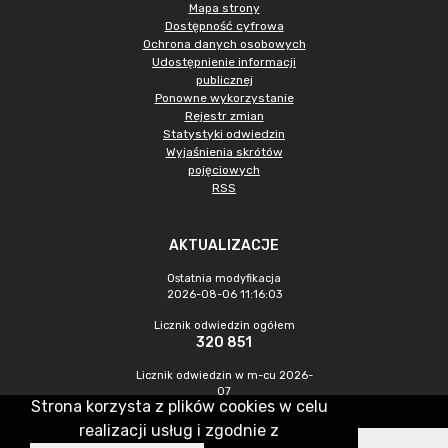
Mapa strony
Dostępność cyfrowa
Ochrona danych osobowych
Udostępnienie informacji
publicznej
Ponowne wykorzystanie
Rejestr zmian
Statystyki odwiedzin
Wyjaśnienia skrótów
pojęciowych
RSS
AKTUALIZACJE
Ostatnia modyfikacja
2026-08-06 11:16:03
Licznik odwiedzin ogółem
320 851
Licznik odwiedzin w m-cu 2026-
07
Strona korzysta z plików cookies w celu
910
realizacji usług i zgodnie z