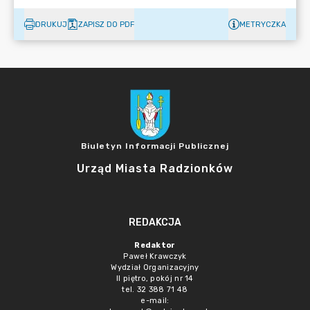
DRUKUJ
ZAPISZ DO PDF
METRYCZKA
Biuletyn Informacji Publicznej
Urząd Miasta Radzionków
REDAKCJA
Redaktor
Paweł Krawczyk
Wydział Organizacyjny
II piętro, pokój nr 14
tel. 32 388 71 48
e-mail: