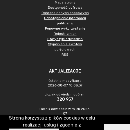
Mapa strony
Dostępność cyfrowa
Ochrona danych osobowych
Udostępnienie informacji
publicznej
Ponowne wykorzystanie
Rejestr zmian
Statystyki odwiedzin
Wyjaśnienia skrótów
pojęciowych
RSS
AKTUALIZACJE
Ostatnia modyfikacja
2026-08-07 10:08:37
Licznik odwiedzin ogółem
320 957
Licznik odwiedzin w m-cu 2026-
07
Strona korzysta z plików cookies w celu
1 016
realizacji usług i zgodnie z