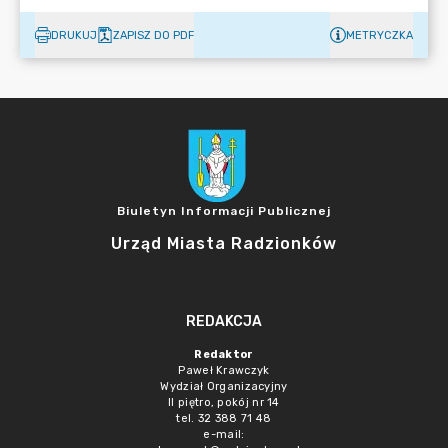
DRUKUJ
ZAPISZ DO PDF
METRYCZKA
Biuletyn Informacji Publicznej
Urząd Miasta Radzionków
REDAKCJA
Redaktor
Paweł Krawczyk
Wydział Organizacyjny
II piętro, pokój nr 14
tel. 32 388 71 48
e-mail: