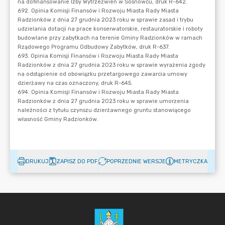
DRUKUJ
ZAPISZ DO PDF
POPRZEDNIE WERSJE
METRYCZKA