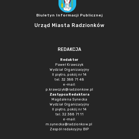
Biuletyn Informacji Publicznej
Urząd Miasta Radzionków
REDAKCJA
Redaktor
Paweł Krawczyk
Wydział Organizacyjny
II piętro, pokój nr 14
tel. 32 388 71 48
e-mail:
p.krawczyk@radzionkow.pl
Zastępca Redaktora
Magdalena Synecka
Wydział Organizacyjny
II piętro, pokój nr 14
tel. 32 388 71 11
e-mail:
m.synecka@radzionkow.pl
Zespół redakcyjny BIP