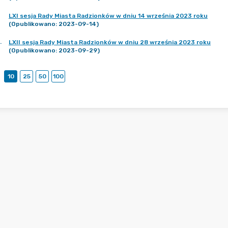
LXI sesja Rady Miasta Radzionków w dniu 14 września 2023 roku
(Opublikowano: 2023-09-14)
.
LXII sesja Rady Miasta Radzionków w dniu 28 września 2023 roku
(Opublikowano: 2023-09-29)
10
25
50
100