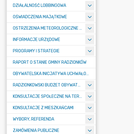
DZIAŁALNOŚĆ LOBBINGOWA
OŚWIADCZENIA MAJĄTKOWE
OSTRZEŻENIA METEOROLOGICZNE O ZŁYM STANIE POWIETRZA I INNE
INFORMACJE URZĘDOWE
PROGRAMY I STRATEGIE
RAPORT O STANIE GMINY RADZIONKÓW
OBYWATELSKA INICJATYWA UCHWAŁODAWCZA
RADZIONKOWSKI BUDŻET OBYWATELSKI
KONSULTACJE SPOŁECZNE NA TERENIE MIASTA RADZIONKÓW
KONSULTACJE Z MIESZKAŃCAMI
WYBORY, REFERENDA
ZAMÓWIENIA PUBLICZNE