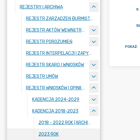
REJESTRY I ARCHIWA
9
.
REJESTR ZARZĄDZEŃ BURMISTRZA MIASTA
10
REJESTR AKTÓW WEWNĘTRZNYCH
REJESTR POROZUMIEŃ
POKAŻ
:
REJESTR INTERPELACJI I ZAPYTAŃ RADNYCH
REJESTR SKARG I WNIOSKÓW
REJESTR UMÓW
REJESTR WNIOSKÓW I OPINII KOMISJI RADY MIASTA
KADENCJA 2024-2029
KADENCJA 2018-2023
2018 - 2022 ROK (ARCHIWUM BIP)
2023 ROK