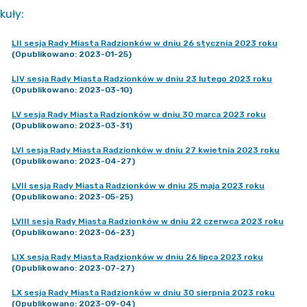
kuły
:
LII sesja Rady Miasta Radzionków w dniu 26 stycznia 2023 roku
(Opublikowano: 2023-01-25)
LIV sesja Rady Miasta Radzionków w dniu 23 lutego 2023 roku
(Opublikowano: 2023-03-10)
LV sesja Rady Miasta Radzionków w dniu 30 marca 2023 roku
(Opublikowano: 2023-03-31)
LVI sesja Rady Miasta Radzionków w dniu 27 kwietnia 2023 roku
(Opublikowano: 2023-04-27)
LVII sesja Rady Miasta Radzionków w dniu 25 maja 2023 roku
(Opublikowano: 2023-05-25)
LVIII sesja Rady Miasta Radzionków w dniu 22 czerwca 2023 roku
(Opublikowano: 2023-06-23)
LIX sesja Rady Miasta Radzionków w dniu 26 lipca 2023 roku
(Opublikowano: 2023-07-27)
LX sesja Rady Miasta Radzionków w dniu 30 sierpnia 2023 roku
(Opublikowano: 2023-09-04)