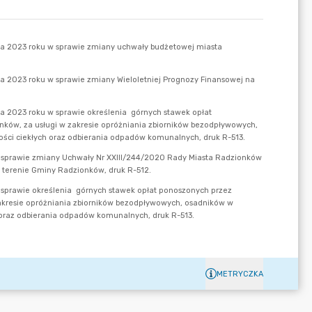
METRYCZKA