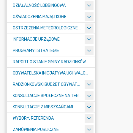
DZIAŁALNOŚĆ LOBBINGOWA
OŚWIADCZENIA MAJĄTKOWE
OSTRZEŻENIA METEOROLOGICZNE O ZŁYM STANIE POWIETRZA I INNE
INFORMACJE URZĘDOWE
PROGRAMY I STRATEGIE
RAPORT O STANIE GMINY RADZIONKÓW
OBYWATELSKA INICJATYWA UCHWAŁODAWCZA
RADZIONKOWSKI BUDŻET OBYWATELSKI
KONSULTACJE SPOŁECZNE NA TERENIE MIASTA RADZIONKÓW
KONSULTACJE Z MIESZKAŃCAMI
WYBORY, REFERENDA
ZAMÓWIENIA PUBLICZNE