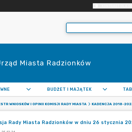
KONTRAST DLA O
 Urząd Miasta Radzionków
AWNE
BUDŻET I MAJĄTEK
TAB
STR WNIOSKÓW I OPINII KOMISJI RADY MIASTA
KADENCJA 2018-202
esja Rady Miasta Radzionków w dniu 26 stycznia 2