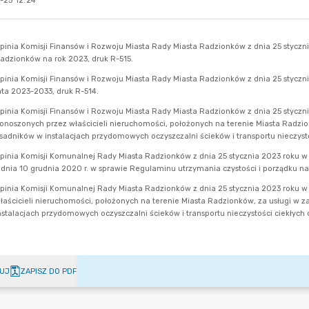
-25 12:24
UJ
ZAPISZ DO PDF