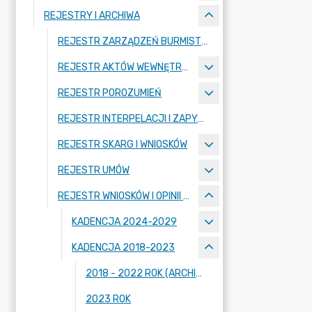
REJESTRY I ARCHIWA
REJESTR ZARZĄDZEŃ BURMISTRZA MIASTA
REJESTR AKTÓW WEWNĘTRZNYCH
REJESTR POROZUMIEŃ
REJESTR INTERPELACJI I ZAPYTAŃ RADNYCH
REJESTR SKARG I WNIOSKÓW
REJESTR UMÓW
REJESTR WNIOSKÓW I OPINII KOMISJI RADY MIASTA
KADENCJA 2024-2029
KADENCJA 2018-2023
2018 - 2022 ROK (ARCHIWUM BIP)
2023 ROK